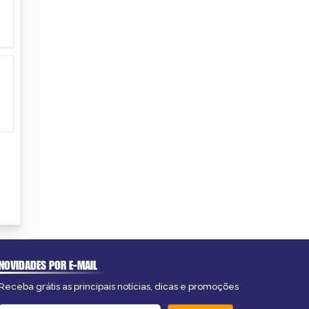
NOVIDADES POR E-MAIL
Receba grátis as principais notícias, dicas e promoções