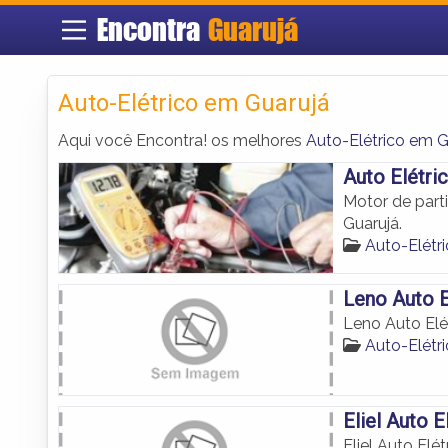
Encontra
Guarujá
Auto-Elétrico em Guarujá
Aqui você Encontra! os melhores
Auto-Elétrico em G
Auto Elétri
Motor de parti
Guarujá.
Auto-Elétr
Leno Auto E
Leno Auto Elé
Auto-Elétr
Eliel Auto E
Eliel Auto Elét