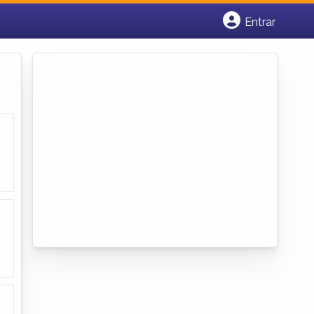
Entrar
Cadastrar empresa
Fazer login
Criar conta