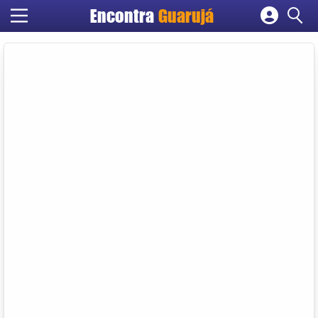
Encontra
Guarujá
Cadastrar empresa
Fazer login
Criar conta