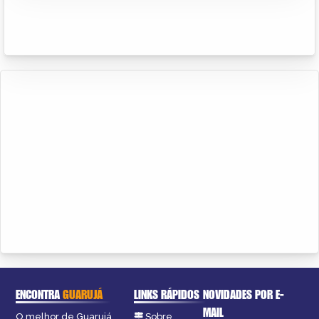
ENCONTRA
GUARUJÁ
LINKS RÁPIDOS
NOVIDADES POR E-
MAIL
O melhor de Guarujá
Sobre