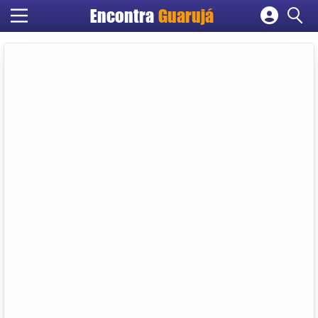
Encontra
Guarujá
Cadastrar empresa
Fazer login
Criar conta