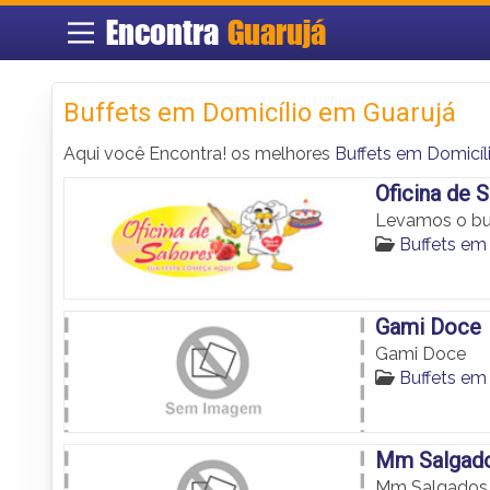
Encontra
Guarujá
Buffets em Domicílio em Guarujá
Aqui você Encontra! os melhores
Buffets em Domicíl
Oficina de 
Levamos o buf
Buffets em
Gami Doce
Gami Doce
Buffets em
Mm Salgado
Mm Salgados 