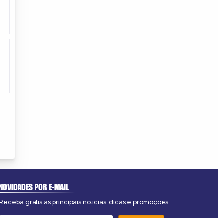
NOVIDADES POR E-MAIL
Receba grátis as principais notícias, dicas e promoções