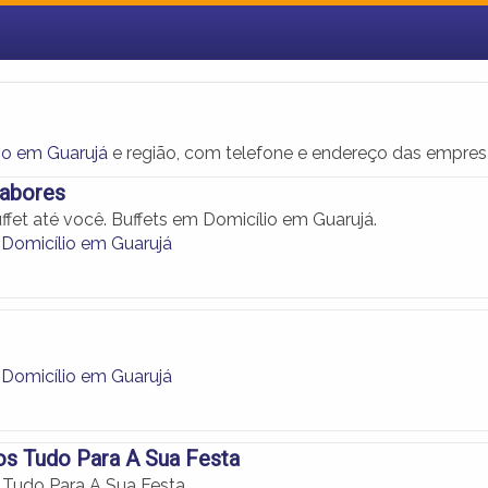
io em Guarujá
e região, com telefone e endereço das empres
Sabores
fet até você. Buffets em Domicílio em Guarujá.
 Domicílio em Guarujá
 Domicílio em Guarujá
s Tudo Para A Sua Festa
Tudo Para A Sua Festa