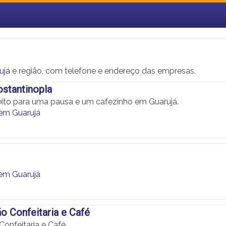
ujá
e região, com telefone e endereço das empresas.
ostantinopla
feito para uma pausa e um cafezinho em Guarujá.
 em Guarujá
 em Guarujá
o Confeitaria e Café
Confeitaria e Café