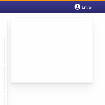
Entrar
Cadastrar empresa
Fazer login
Criar conta