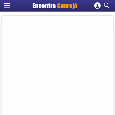
Encontra
Guarujá
Cadastrar empresa
Fazer login
Criar conta