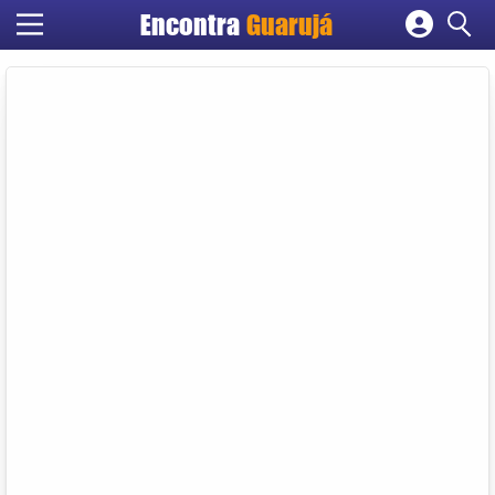
Encontra
Guarujá
Cadastrar empresa
Fazer login
Criar conta