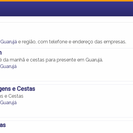
Guarujá
e região, com telefone e endereço das empresas.
n
é da manhã e cestas para presente em Guarujá.
Guarujá
gens e Cestas
s e Cestas
Guarujá
as