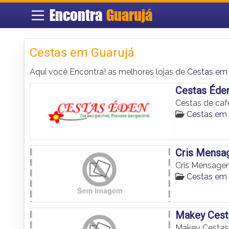
Encontra
Guarujá
Cestas em Guarujá
Aqui você Encontra! as melhores lojas de
Cestas em 
Cestas Éde
Cestas de caf
Cestas em 
Cris Mensa
Cris Mensagen
Cestas em 
Makey Cest
Makey Cestas