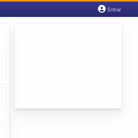
Entrar
Cadastrar empresa
Fazer login
Criar conta