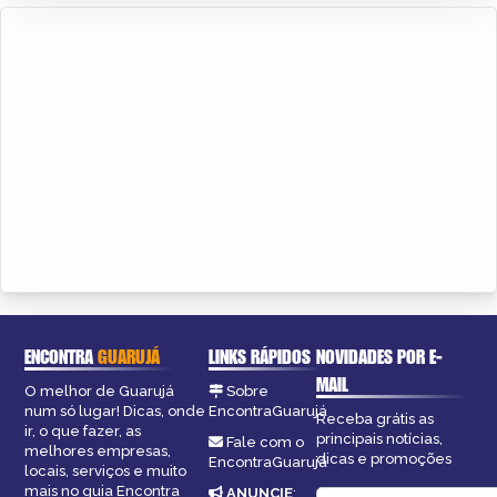
ENCONTRA
GUARUJÁ
LINKS RÁPIDOS
NOVIDADES POR E-
MAIL
O melhor de Guarujá
Sobre
num só lugar! Dicas, onde
EncontraGuarujá
Receba grátis as
ir, o que fazer, as
principais notícias,
Fale com o
melhores empresas,
dicas e promoções
EncontraGuarujá
locais, serviços e muito
mais no guia Encontra
ANUNCIE
: