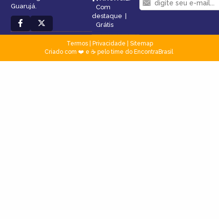
Guarujá.
Com
destaque
|
Grátis
Termos
|
Privacidade
|
Sitemap
Criado com ❤️ e ☕ pelo time do EncontraBrasil