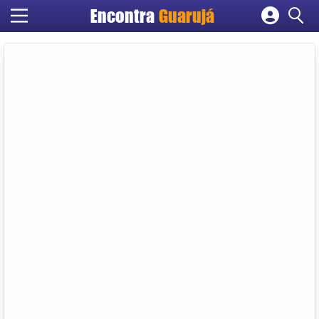
Encontra
Guarujá
Cadastrar empresa
Fazer login
Criar conta