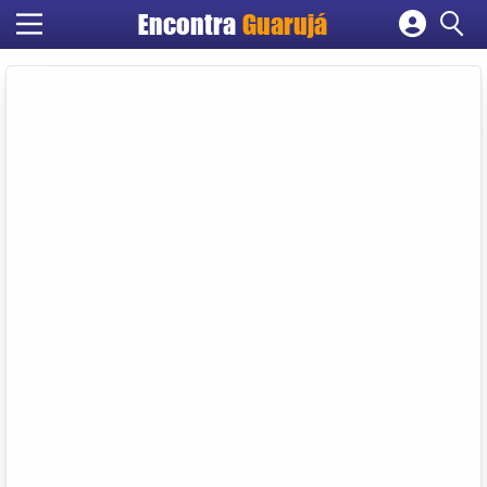
Encontra
Guarujá
Cadastrar empresa
Fazer login
Criar conta