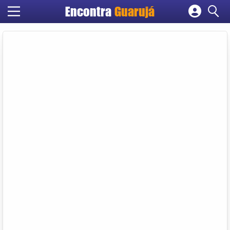
Encontra
Guarujá
Cadastrar empresa
Fazer login
Criar conta