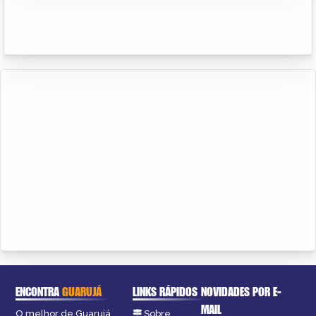
ENCONTRA
GUARUJÁ
LINKS RÁPIDOS
NOVIDADES POR E-
MAIL
O melhor de Guarujá
Sobre