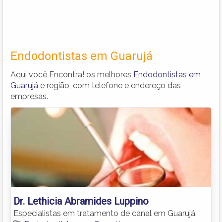
Endodontistas em Guarujá
Aqui você Encontra! os melhores
Endodontistas em
Guarujá
e região, com telefone e endereço das
empresas.
Dr. Lethicia Abramides Luppino
Especialistas em tratamento de canal em Guarujá.