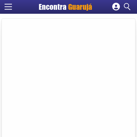
Encontra
Guarujá
Cadastrar empresa
Fazer login
Criar conta