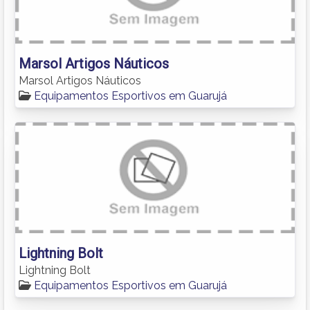
Marsol Artigos Náuticos
Marsol Artigos Náuticos
Equipamentos Esportivos em Guarujá
Lightning Bolt
Lightning Bolt
Equipamentos Esportivos em Guarujá