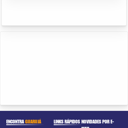
ENCONTRA
GUARUJÁ
LINKS RÁPIDOS
NOVIDADES POR E-