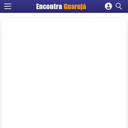
Encontra
Guarujá
Cadastrar empresa
Fazer login
Criar conta