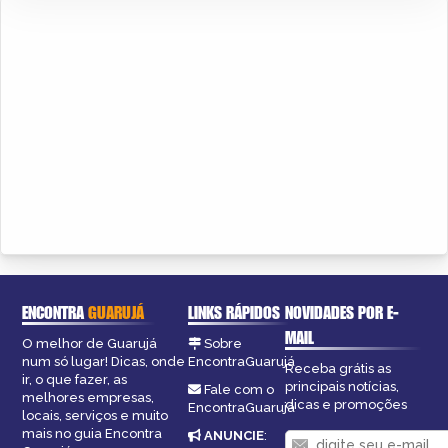
ENCONTRA
GUARUJÁ
LINKS RÁPIDOS
NOVIDADES POR E-
MAIL
O melhor de Guarujá
Sobre
num só lugar! Dicas, onde
EncontraGuarujá
Receba grátis as
ir, o que fazer, as
principais notícias,
Fale com o
melhores empresas,
dicas e promoções
EncontraGuarujá
locais, serviços e muito
mais no guia Encontra
ANUNCIE
: