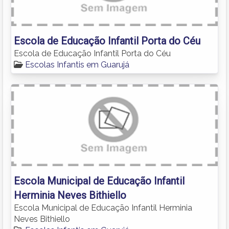
Escola de Educação Infantil Porta do Céu
Escola de Educação Infantil Porta do Céu
Escolas Infantis em Guarujá
Escola Municipal de Educação Infantil
Herminia Neves Bithiello
Escola Municipal de Educação Infantil Herminia
Neves Bithiello