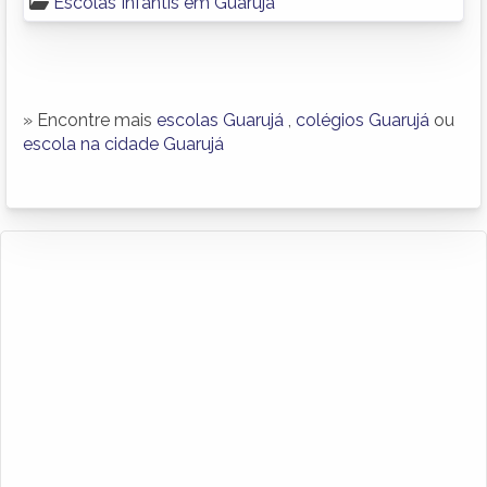
Escolas Infantis em Guarujá
» Encontre mais
escolas Guarujá
,
colégios Guarujá
ou
escola na cidade Guarujá