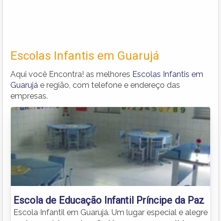
Escolas Infantis em Guarujá
Aqui você Encontra! as melhores
Escolas Infantis em
Guarujá
e região, com telefone e endereço das
empresas.
Escola de Educação Infantil Príncipe da Paz
Escola Infantil em Guarujá. Um lugar especial e alegre