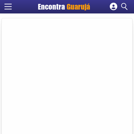
Encontra
Guarujá
Cadastrar empresa
Fazer login
Criar conta