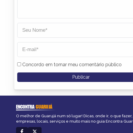
Concordo em tornar meu comentário público
ENCONTRA
GUARUJÁ
O melhor de Guarujá num só lugar! Dicas, onde ir, o que fazer
empresas, locais, serviços e muito mais no guia Encontra Guar