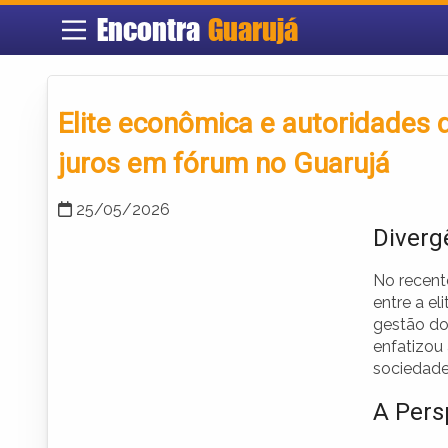
Encontra
Guarujá
Elite econômica e autoridades 
juros em fórum no Guarujá
25/05/2026
Diverg
No recent
entre a e
gestão dos
enfatizou 
sociedade
A Pers