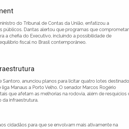
ment
ministro do Tribunal de Contas da União, enfatizou a
tos públicos. Dantas alertou que programas que compromet
 a chefia do Executivo, incluindo a possibilidade de
quilíbrio fiscal no Brasil contemporâneo.
raestrutura
 Santoro, anunciou planos para licitar quatro lotes destinad
 liga Manaus a Porto Velho. O senador Marcos Rogério
is que afetam as melhorias na rodovia, além de resquícios 
da infraestrutura.
aos cidadãos para que se envolvam mais ativamente na