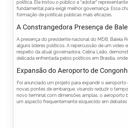
política. Ele instou o público a “adotar” representant
fundamental para exigir melhor governança. Essa ch
formação de políticas públicas mais eficazes.
A Constrangedora Presença de Bale
A presença do presidente nacional do MDB, Baleia R
alguns líderes políticos. A repercussão de um vídeo
respeito da atual governadora, Celina Leão, demonstr
delicada enfrentada pelos políticos em Brasília, onde 
Expansão do Aeroporto de Congonh
Foi anunciado um projeto para expandir o aeroporto
novas pontes de embarque, visando reduzir o tempo
novo terminal com dimensões amplas, o aeroporto bu
um aspecto frequentemente esquecido em debates so