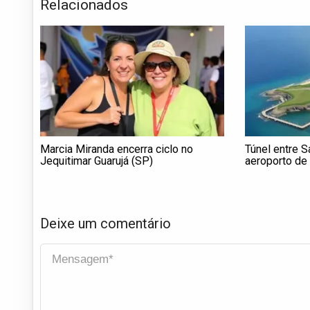
Relacionados
Marcia Miranda encerra ciclo no
Túnel entre S
Jequitimar Guarujá (SP)
aeroporto de 
imóveis na ci
Paulo
Deixe um comentário