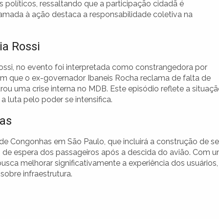
es políticos, ressaltando que a participação cidadã é
amada à ação destaca a responsabilidade coletiva na
ia Rossi
ossi, no evento foi interpretada como constrangedora por
 em que o ex-governador Ibaneis Rocha reclama de falta de
ou uma crise interna no MDB. Este episódio reflete a situaç
a luta pelo poder se intensifica.
as
 de Congonhas em São Paulo, que incluirá a construção de se
 de espera dos passageiros após a descida do avião. Com 
sca melhorar significativamente a experiência dos usuários,
bre infraestrutura.