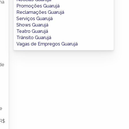
ma
Promoções Guarujá
Reclamações Guarujá
Serviços Guarujá
Shows Guarujá
Teatro Guarujá
Trânsito Guarujá
Vagas de Empregos Guarujá
de
e
 R$