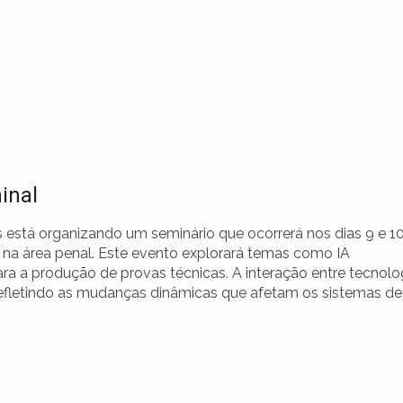
minal
s está organizando um seminário que ocorrerá nos dias 9 e 1
ial na área penal. Este evento explorará temas como IA
ara a produção de provas técnicas. A interação entre tecnolo
 refletindo as mudanças dinâmicas que afetam os sistemas de