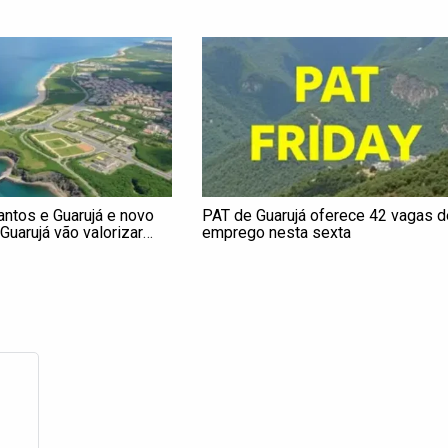
antos e Guarujá e novo
PAT de Guarujá oferece 42 vagas d
Guarujá vão valorizar
emprego nesta sexta
dade do litoral de São