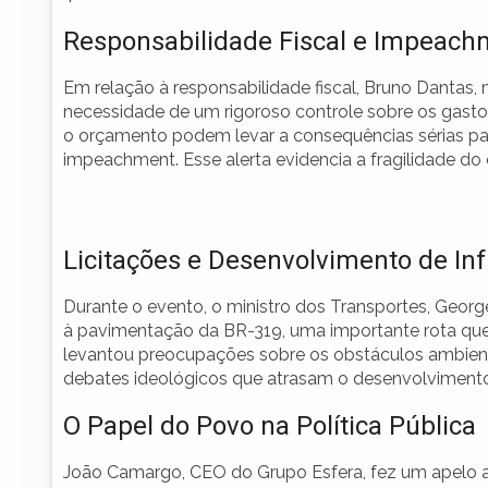
Responsabilidade Fiscal e Impeach
Em relação à responsabilidade fiscal, Bruno Dantas, 
necessidade de um rigoroso controle sobre os gas
o orçamento podem levar a consequências sérias para
impeachment. Esse alerta evidencia a fragilidade do e
Licitações e Desenvolvimento de Inf
Durante o evento, o ministro dos Transportes, George
à pavimentação da BR-319, uma importante rota que
levantou preocupações sobre os obstáculos ambienta
debates ideológicos que atrasam o desenvolvimento 
O Papel do Povo na Política Pública
João Camargo, CEO do Grupo Esfera, fez um apelo 