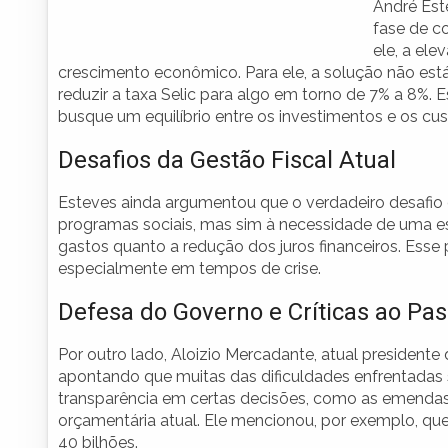
André Est
fase de c
ele, a ele
crescimento econômico. Para ele, a solução não e
reduzir a taxa Selic para algo em torno de 7% a 8%. 
busque um equilíbrio entre os investimentos e os cus
Desafios da Gestão Fiscal Atual
Esteves ainda argumentou que o verdadeiro desafio d
programas sociais, mas sim à necessidade de uma e
gastos quanto a redução dos juros financeiros. Esse
especialmente em tempos de crise.
Defesa do Governo e Críticas ao Pa
Por outro lado, Aloizio Mercadante, atual president
apontando que muitas das dificuldades enfrentadas s
transparência em certas decisões, como as emendas 
orçamentária atual. Ele mencionou, por exemplo, q
40 bilhões.