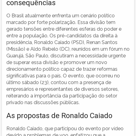
consequências
O Brasil atualmente enfrenta um cenário político
marcado por forte polarização. Essa divisão tem
gerado tensões entre diferentes esferas do poder e
entre a população. Os pré-candidatos da direita à
presidência, Ronaldo Caiado (PSD), Renan Santos
(Missão) e Aldo Rebelo (DC), reunidos em um fórum no
Guarujá, São Paulo, discutiram a necessidade urgente
de superar essa divisão e promover um novo
direcionamento político capaz de trazer reformas
significativas para o país. O evento, que ocorreu no
último sábado (23), contou com a presença de
empresários e representantes de diversos setores,
reiterando a importância da participação do setor
privado nas discussões públicas.
As propostas de Ronaldo Caiado
Ronaldo Caiado, que participou do evento por vídeo
devido a problemas de voo, enfatizou que a