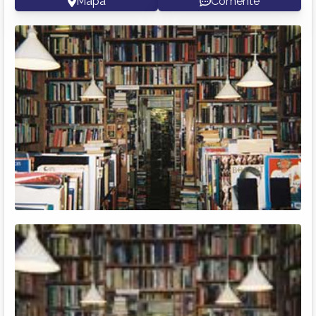
Mapa
Comente