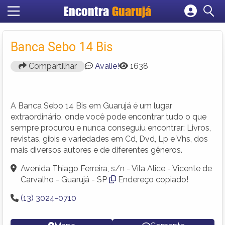
Encontra
Guarujá
Cadastrar empresa
Fazer login
Banca Sebo 14 Bis
Criar conta
Compartilhar
Avalie!
1638
A Banca Sebo 14 Bis em Guarujá é um lugar
extraordinário, onde você pode encontrar tudo o que
sempre procurou e nunca conseguiu encontrar: Livros,
revistas, gibis e variedades em Cd, Dvd, Lp e Vhs, dos
mais diversos autores e de diferentes gêneros.
Avenida Thiago Ferreira, s/n - Vila Alice - Vicente de
Carvalho - Guarujá - SP
Endereço copiado!
(13) 3024-0710