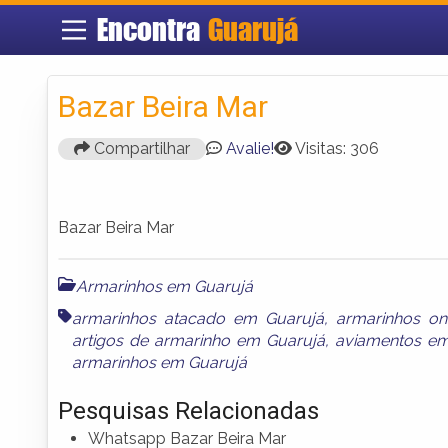
Encontra
Guarujá
Bazar Beira Mar
Compartilhar
Avalie!
Visitas: 306
Bazar Beira Mar
Armarinhos em Guarujá
armarinhos atacado em Guarujá
,
armarinhos on
artigos de armarinho em Guarujá
,
aviamentos em
armarinhos em Guarujá
Pesquisas Relacionadas
Whatsapp Bazar Beira Mar