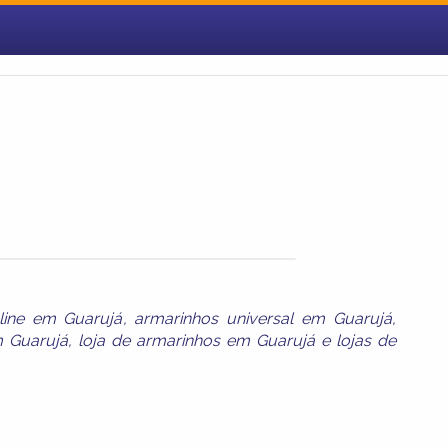
line em Guarujá
,
armarinhos universal em Guarujá
,
 Guarujá
,
loja de armarinhos em Guarujá
e
lojas de