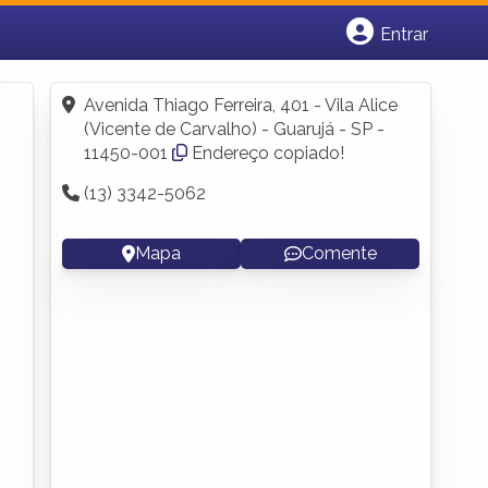
Entrar
Cadastrar empresa
Fazer login
Avenida Thiago Ferreira, 401 - Vila Alice
Criar conta
(Vicente de Carvalho) - Guarujá - SP -
11450-001
Endereço copiado!
(13) 3342-5062
Mapa
Comente