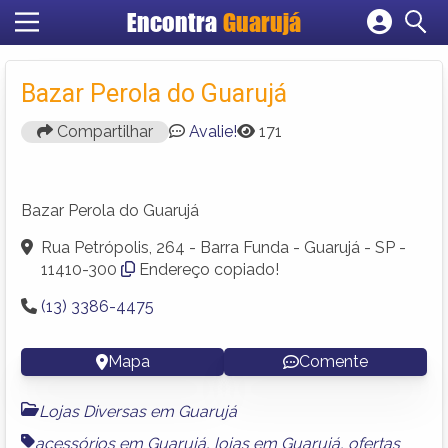
Encontra
Guarujá
Cadastrar empresa
Fazer login
Bazar Perola do Guarujá
Criar conta
Compartilhar
Avalie!
171
Bazar Perola do Guarujá
Rua Petrópolis, 264 - Barra Funda - Guarujá - SP -
11410-300
Endereço copiado!
(13) 3386-4475
Mapa
Comente
Lojas Diversas em Guarujá
acessórios em Guarujá
,
lojas em Guarujá
,
ofertas