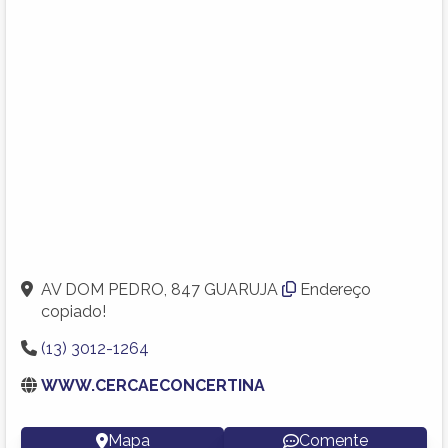
AV DOM PEDRO, 847 GUARUJA
Endereço
copiado!
(13) 3012-1264
WWW.CERCAECONCERTINA
Mapa
Comente