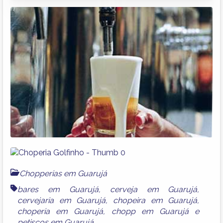
Chopperias em Guarujá
bares em Guarujá
,
cerveja em Guarujá
,
cervejaria em Guarujá
,
chopeira em Guarujá
,
choperia em Guarujá
,
chopp em Guarujá
e
petiscos em Guarujá