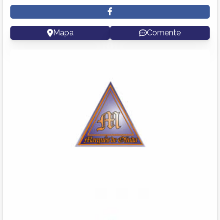
Mapa
Comente