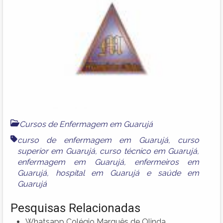
Cursos de Enfermagem em Guarujá
curso de enfermagem em Guarujá
,
curso
superior em Guarujá
,
curso técnico em Guarujá
,
enfermagem em Guarujá
,
enfermeiros em
Guarujá
,
hospital em Guarujá
e
saúde em
Guarujá
Pesquisas Relacionadas
Whatsapp Colégio Marquês de Olinda