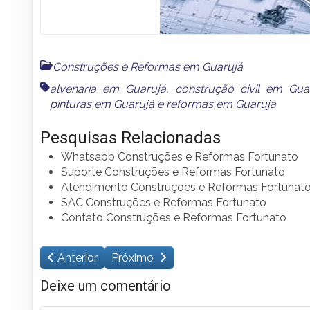
Construções e Reformas em Guarujá
alvenaria em Guarujá
,
construção civil em Gua
pinturas em Guarujá
e
reformas em Guarujá
Pesquisas Relacionadas
Whatsapp Construções e Reformas Fortunato
Suporte Construções e Reformas Fortunato
Atendimento Construções e Reformas Fortunat
SAC Construções e Reformas Fortunato
Contato Construções e Reformas Fortunato
Anterior
Próximo
Deixe um comentário