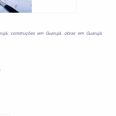
rujá
,
construções em Guarujá
,
obras em Guarujá
,
o