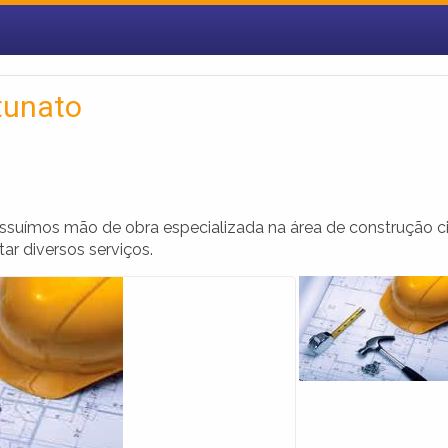
tunato
uímos mão de obra especializada na área de construção civ
ar diversos serviços.