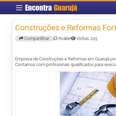
Encontra
Guarujá
Construções e Reformas For
Compartilhar
Avalie!
Visitas: 225
Empresa de Construções e Reformas em Guarujá poss
Contamos com profissionais qualificados para execut