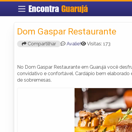
Encontra
Guarujá
Dom Gaspar Restaurante
Compartilhar
Avalie!
Visitas: 173
No Dom Gaspar Restaurante em Guarujá você desfr
convidativo e confortável. Cardápio bem elaborado
de sobremesas.