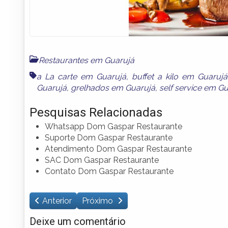
Restaurantes em Guarujá
a La carte em Guarujá
,
buffet a kilo em Guarujá
Guarujá
,
grelhados em Guarujá
,
self service em G
Pesquisas Relacionadas
Whatsapp Dom Gaspar Restaurante
Suporte Dom Gaspar Restaurante
Atendimento Dom Gaspar Restaurante
SAC Dom Gaspar Restaurante
Contato Dom Gaspar Restaurante
Anterior
Próximo
Deixe um comentário