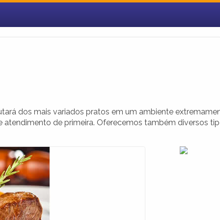
utará dos mais variados pratos em um ambiente extremame
 e atendimento de primeira. Oferecemos também diversos ti