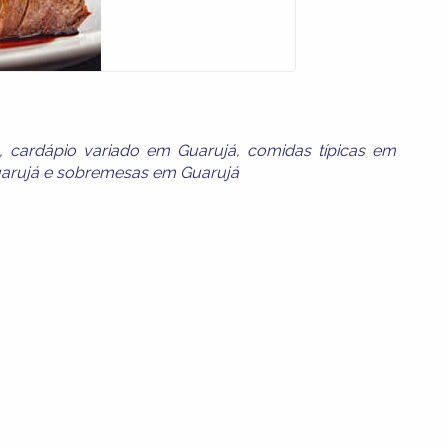
,
cardápio variado em Guarujá
,
comidas típicas em
uarujá
e
sobremesas em Guarujá