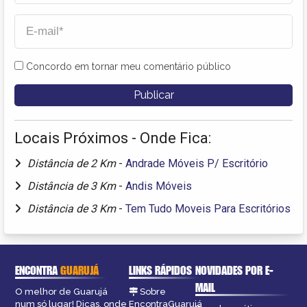
Concordo em tornar meu comentário público
Locais Próximos - Onde Fica:
Distância de 2 Km
-
Andrade Móveis P/ Escritório
Distância de 3 Km
-
Andis Móveis
Distância de 3 Km
-
Tem Tudo Moveis Para Escritórios
ENCONTRA
GUARUJÁ
LINKS RÁPIDOS
NOVIDADES POR E-
MAIL
O melhor de Guarujá
Sobre
num só lugar! Dicas, onde
EncontraGuarujá