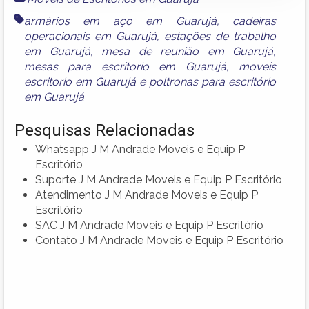
armários em aço em Guarujá
,
cadeiras
operacionais em Guarujá
,
estações de trabalho
em Guarujá
,
mesa de reunião em Guarujá
,
mesas para escritorio em Guarujá
,
moveis
escritorio em Guarujá
e
poltronas para escritório
em Guarujá
Pesquisas Relacionadas
Whatsapp J M Andrade Moveis e Equip P
Escritório
Suporte J M Andrade Moveis e Equip P Escritório
Atendimento J M Andrade Moveis e Equip P
Escritório
SAC J M Andrade Moveis e Equip P Escritório
Contato J M Andrade Moveis e Equip P Escritório