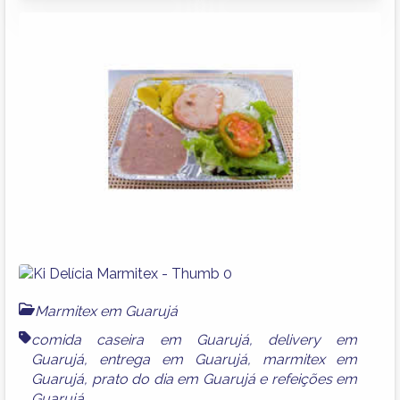
Marmitex em Guarujá
comida caseira em Guarujá
,
delivery em
Guarujá
,
entrega em Guarujá
,
marmitex em
Guarujá
,
prato do dia em Guarujá
e
refeições em
Guarujá