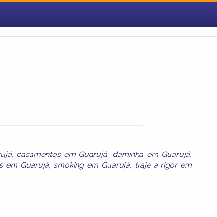
ujá
,
casamentos em Guarujá
,
daminha em Guarujá
,
s em Guarujá
,
smoking em Guarujá
,
traje a rigor em