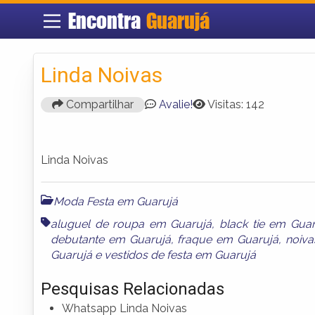
Encontra
Guarujá
Linda Noivas
Compartilhar
Avalie!
Visitas: 142
Linda Noivas
Moda Festa em Guarujá
aluguel de roupa em Guarujá
,
black tie em Guar
debutante em Guarujá
,
fraque em Guarujá
,
noiva
Guarujá
e
vestidos de festa em Guarujá
Pesquisas Relacionadas
Whatsapp Linda Noivas