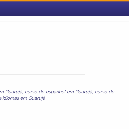
em Guarujá
,
curso de espanhol em Guarujá
,
curso de
e
idiomas em Guarujá