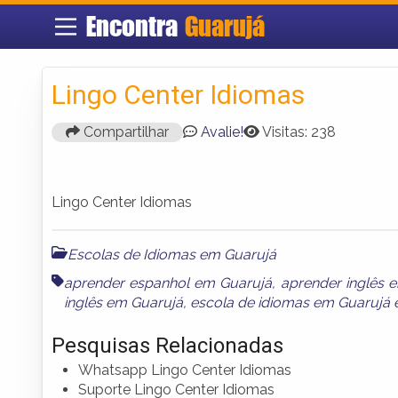
Encontra
Guarujá
Lingo Center Idiomas
Compartilhar
Avalie!
Visitas: 238
Lingo Center Idiomas
Escolas de Idiomas em Guarujá
aprender espanhol em Guarujá
,
aprender inglês 
inglês em Guarujá
,
escola de idiomas em Guarujá
Pesquisas Relacionadas
Whatsapp Lingo Center Idiomas
Suporte Lingo Center Idiomas