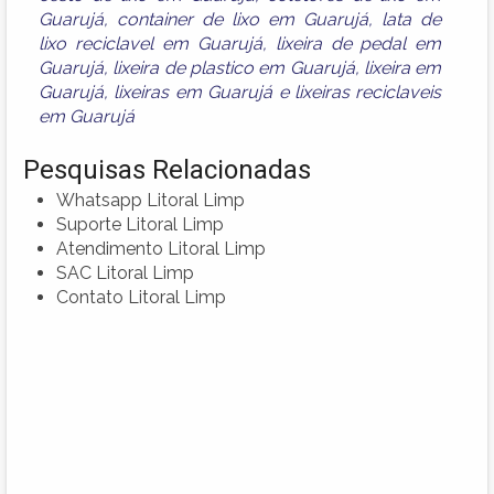
Guarujá
,
container de lixo em Guarujá
,
lata de
lixo reciclavel em Guarujá
,
lixeira de pedal em
Guarujá
,
lixeira de plastico em Guarujá
,
lixeira em
Guarujá
,
lixeiras em Guarujá
e
lixeiras reciclaveis
em Guarujá
Pesquisas Relacionadas
Whatsapp Litoral Limp
Suporte Litoral Limp
Atendimento Litoral Limp
SAC Litoral Limp
Contato Litoral Limp