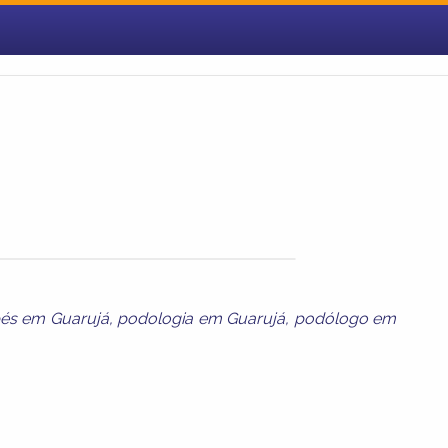
és em Guarujá
,
podologia em Guarujá
,
podólogo em