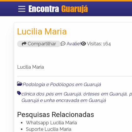
Encontra
Guarujá
Lucilia Maria
Compartilhar
Avalie!
Visitas: 164
Lucilia Maria
Podologia e Podólogos em Guarujá
clínica dos pés em Guarujá
,
órteses em Guarujá
,
p
Guarujá
e
unha encravada em Guarujá
Pesquisas Relacionadas
Whatsapp Lucilia Maria
Suporte Lucilia Maria