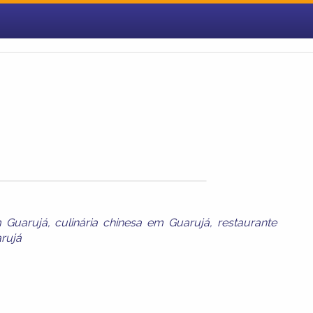
m Guarujá
,
culinária chinesa em Guarujá
,
restaurante
rujá