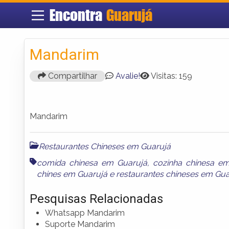
Encontra
Guarujá
Mandarim
Compartilhar
Avalie!
Visitas: 159
Mandarim
Restaurantes Chineses em Guarujá
comida chinesa em Guarujá
,
cozinha chinesa e
chines em Guarujá
e
restaurantes chineses em Gua
Pesquisas Relacionadas
Whatsapp Mandarim
Suporte Mandarim