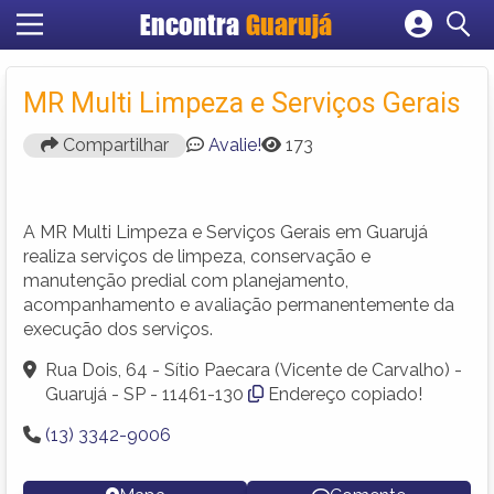
Encontra
Guarujá
Cadastrar empresa
Fazer login
MR Multi Limpeza e Serviços Gerais
Criar conta
Compartilhar
Avalie!
173
A MR Multi Limpeza e Serviços Gerais em Guarujá
realiza serviços de limpeza, conservação e
manutenção predial com planejamento,
acompanhamento e avaliação permanentemente da
execução dos serviços.
Rua Dois, 64 - Sítio Paecara (Vicente de Carvalho) -
Guarujá - SP - 11461-130
Endereço copiado!
(13) 3342-9006