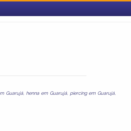
em Guarujá
,
henna em Guarujá
,
piercing em Guarujá
,