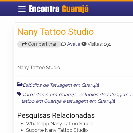
Encontra
Guarujá
Nany Tattoo Studio
Compartilhar
Avalie!
Visitas: 191
Nany Tattoo Studio
Estúdios de Tatuagem em Guarujá
alargadores em Guarujá
,
estúdios de tatuagem 
tattoo em Guarujá
e
tatuagem em Guarujá
Pesquisas Relacionadas
Whatsapp Nany Tattoo Studio
Suporte Nany Tattoo Studio