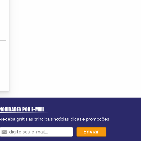
NOVIDADES POR E-MAIL
Receba grátis as principais notícias, dicas e promoções