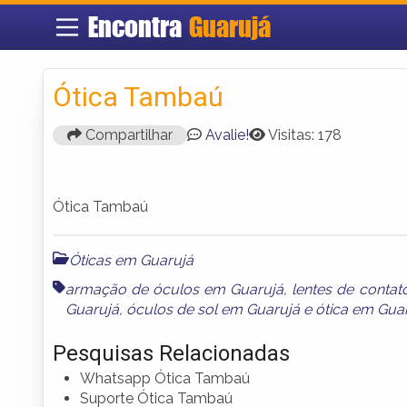
Encontra
Guarujá
Ótica Tambaú
Compartilhar
Avalie!
Visitas: 178
Ótica Tambaú
Óticas em Guarujá
armação de óculos em Guarujá
,
lentes de conta
Guarujá
,
óculos de sol em Guarujá
e
ótica em Gua
Pesquisas Relacionadas
Whatsapp Ótica Tambaú
Suporte Ótica Tambaú