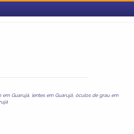
to em Guarujá
,
lentes em Guarujá
,
óculos de grau em
rujá