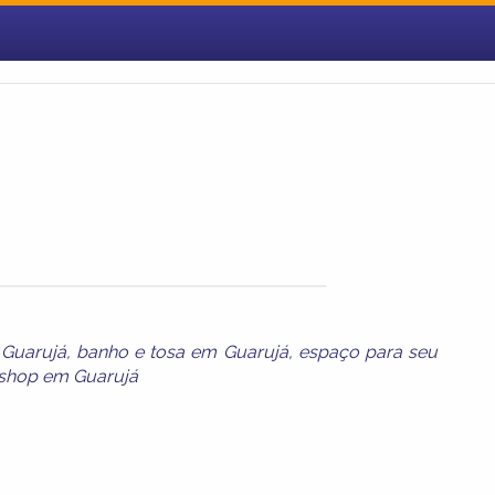
 Guarujá
,
banho e tosa em Guarujá
,
espaço para seu
 shop em Guarujá