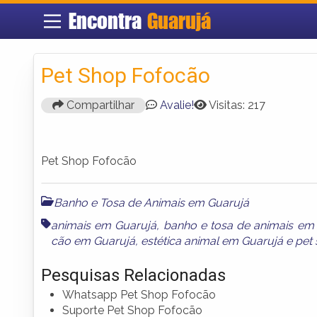
Encontra
Guarujá
Pet Shop Fofocão
Compartilhar
Avalie!
Visitas: 217
Pet Shop Fofocão
Banho e Tosa de Animais em Guarujá
animais em Guarujá
,
banho e tosa de animais em
cão em Guarujá
,
estética animal em Guarujá
e
pet
Pesquisas Relacionadas
Whatsapp Pet Shop Fofocão
Suporte Pet Shop Fofocão