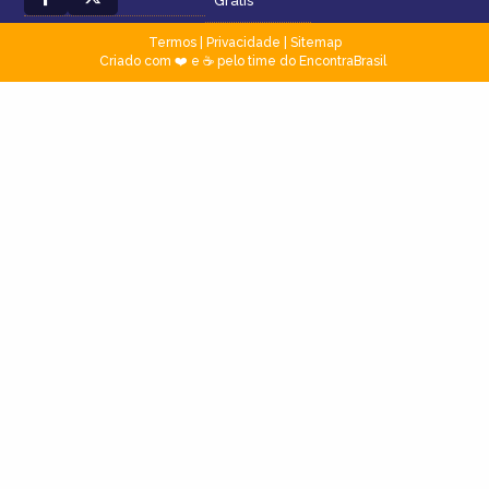
Grátis
Termos
|
Privacidade
|
Sitemap
Criado com ❤️ e ☕ pelo time do EncontraBrasil