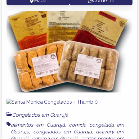
Mapa
Comente
Congelados em Guarujá
alimentos em Guarujá
,
comida congelada em
Guarujá
,
congelados em Guarujá
,
delivery em
Guarujá
,
entrega em Guarujá
,
pratos prontos em