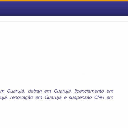
em Guarujá
,
detran em Guarujá
,
licenciamento em
ujá
,
renovação em Guarujá
e
suspensão CNH em