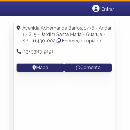
Entrar
Cadastrar empresa
Fazer login
Avenida Adhemar de Barros, 1778 - Andar
Criar conta
1 - Sl 5 - Jardim Santa Maria - Guarujá -
SP - 11430-002
Endereço copiado!
(13) 3383-9191
Mapa
Comente