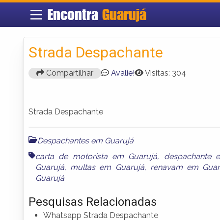
Encontra
Guarujá
Strada Despachante
Compartilhar
Avalie!
Visitas: 304
Strada Despachante
Despachantes em Guarujá
carta de motorista em Guarujá
,
despachante 
Guarujá
,
multas em Guarujá
,
renavam em Guar
Guarujá
Pesquisas Relacionadas
Whatsapp Strada Despachante