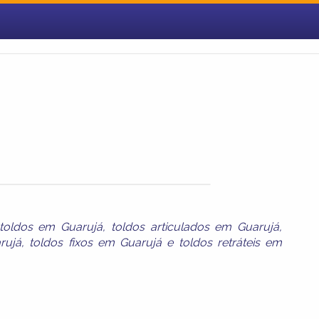
 toldos em Guarujá
,
toldos articulados em Guarujá
,
rujá
,
toldos fixos em Guarujá
e
toldos retráteis em