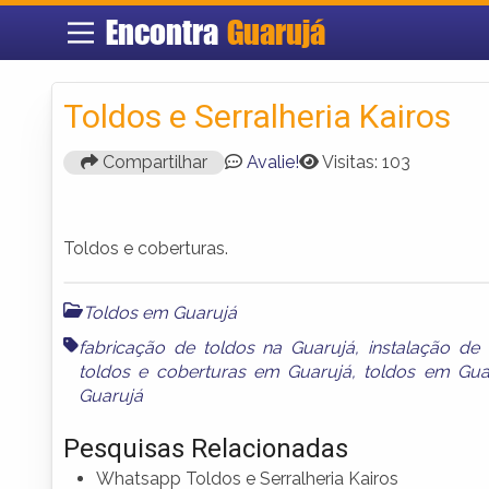
Encontra
Guarujá
Toldos e Serralheria Kairos
Compartilhar
Avalie!
Visitas: 103
Toldos e coberturas.
Toldos em Guarujá
fabricação de toldos na Guarujá
,
instalação de
toldos e coberturas em Guarujá
,
toldos em Gua
Guarujá
Pesquisas Relacionadas
Whatsapp Toldos e Serralheria Kairos