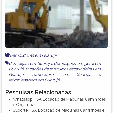
Demolidoras em Guarujá
demolição em Guarujá
,
demolições em geral em
Guarujá
,
locações de maquinas escavadeiras em
Guarujá
,
rompedores em Guarujá
e
terraplenagem em Guarujá
Pesquisas Relacionadas
Whatsapp TSA Locação de Máquinas Caminhões
e Caçambas
Suporte TSA Locação de Máquinas Caminhões e