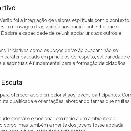
rtivo
erão foi a integração de valores espirituais com o contexto
s, a mensagem transmitida aos participantes foi que o
 sobre a capacidade de se unir, apoiar uns aos outros e
s, iniciativas como os Jogos de Verão buscam não só
 caráter baseado em princípios de respeito, solidariedade e
 e espirituais é fundamental para a formação de cidadãos
 Escuta
 para oferecer apoio emocional aos jovens participantes. Co
scuta qualificada e orientações, abordando temas que muitas
 saúde mental e emocional, em meio a um ambiente de
s o corpo, mas também a mente dos jovens fosse apoiada,