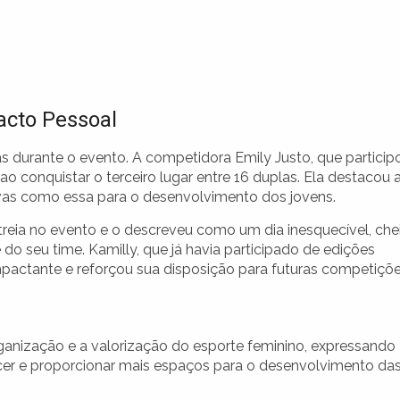
acto Pessoal
as durante o evento. A competidora Emily Justo, que particip
 ao conquistar o terceiro lugar entre 16 duplas. Ela destacou 
tivas como essa para o desenvolvimento dos jovens.
reia no evento e o descreveu como um dia inesquecível, che
o seu time. Kamilly, que já havia participado de edições
mpactante e reforçou sua disposição para futuras competiçõe
rganização e a valorização do esporte feminino, expressando
scer e proporcionar mais espaços para o desenvolvimento da