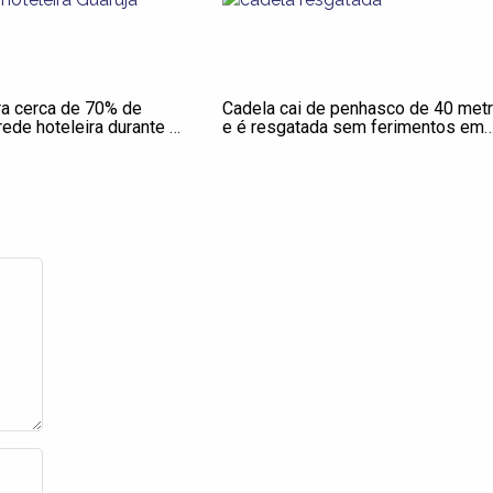
ra cerca de 70% de
Cadela cai de penhasco de 40 met
ede hoteleira durante o
e é resgatada sem ferimentos em
Guarujá, SP