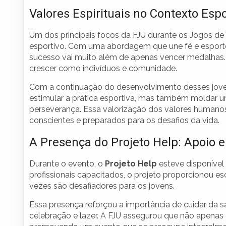
Valores Espirituais no Contexto Espo
Um dos principais focos da FJU durante os Jogos de V
esportivo. Com uma abordagem que une fé e esporte
sucesso vai muito além de apenas vencer medalhas. É
crescer como indivíduos e comunidade.
Com a continuação do desenvolvimento desses joven
estimular a prática esportiva, mas também moldar um
perseverança. Essa valorização dos valores humanos
conscientes e preparados para os desafios da vida.
A Presença do Projeto Help: Apoio e
Durante o evento, o
Projeto Help
esteve disponível
profissionais capacitados, o projeto proporcionou e
vezes são desafiadores para os jovens.
Essa presença reforçou a importância de cuidar da
celebração e lazer. A FJU assegurou que não apena