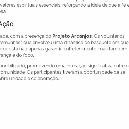
alores espirituais essenciais, reforçando a ideia de que a fé 
osa.
 Ação
dade, com a presença do
Projeto Arcanjos
. Os voluntários
emunhas”, que envolveu uma dinâmica de basquete em que,
a proposta não apenas garantiu entretenimento, mas também
rança e do foco.
onibilizado, promovendo uma interação significativa entre o
comunidade. Os participantes tiveram a oportunidade de se
obre unidade e colaboração.