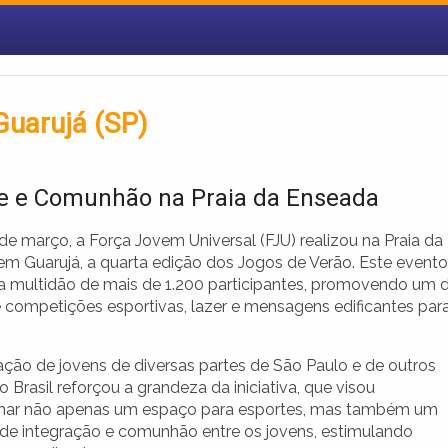
Guarujá (SP)
e e Comunhão na Praia da Enseada
de março, a Força Jovem Universal (FJU) realizou na Praia da
em Guarujá, a quarta edição dos Jogos de Verão. Este evento
a multidão de mais de 1.200 participantes, promovendo um d
e competições esportivas, lazer e mensagens edificantes par
pação de jovens de diversas partes de São Paulo e de outros
 Brasil reforçou a grandeza da iniciativa, que visou
nar não apenas um espaço para esportes, mas também um
de integração e comunhão entre os jovens, estimulando