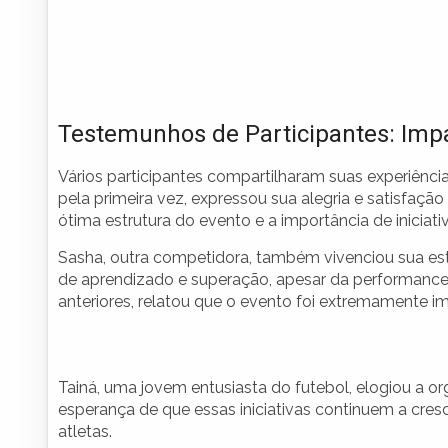
Testemunhos de Participantes: Imp
Vários participantes compartilharam suas experiênci
pela primeira vez, expressou sua alegria e satisfação
ótima estrutura do evento e a importância de inicia
Sasha, outra competidora, também vivenciou sua est
de aprendizado e superação, apesar da performance d
anteriores, relatou que o evento foi extremamente i
Tainá, uma jovem entusiasta do futebol, elogiou a o
esperança de que essas iniciativas continuem a cre
atletas.