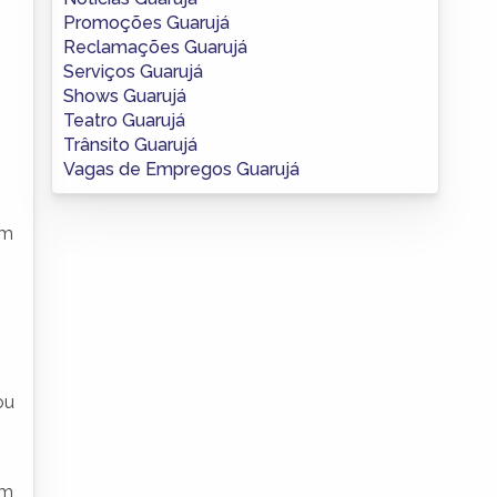
Promoções Guarujá
Reclamações Guarujá
Serviços Guarujá
Shows Guarujá
Teatro Guarujá
Trânsito Guarujá
Vagas de Empregos Guarujá
om
ou
em