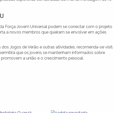
JU
s da Força Jovem Universal podem se conectar com o projeto
aberta a novos membros que queiram se envolver em ações
 dos Jogos de Verão e outras atividades, recomenda-se visit
sso permitirá que os jovens se mantenham informados sobre
e promovem a união e o crescimento pessoal.