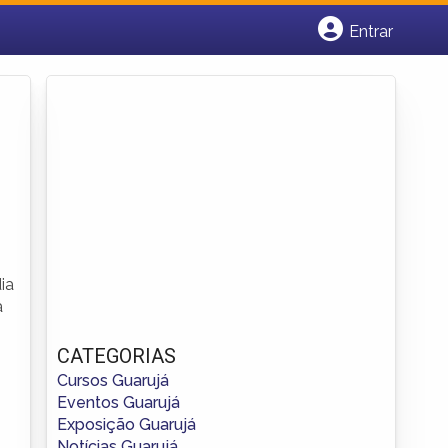
Entrar
Cadastrar empresa
Fazer login
Criar conta
ia
a
CATEGORIAS
Cursos Guarujá
Eventos Guarujá
Exposição Guarujá
Notícias Guarujá