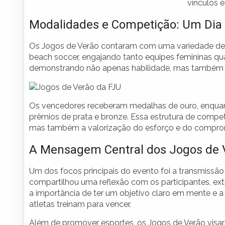
vínculos 
Modalidades e Competição: Um Dia 
Os Jogos de Verão contaram com uma variedade de mod
beach soccer, engajando tanto equipes femininas qu
demonstrando não apenas habilidade, mas também es
Os vencedores receberam medalhas de ouro, enquan
prêmios de prata e bronze. Essa estrutura de compet
mas também a valorização do esforço e do comprom
A Mensagem Central dos Jogos de 
Um dos focos principais do evento foi a transmiss
compartilhou uma reflexão com os participantes, ext
a importância de ter um objetivo claro em mente e a
atletas treinam para vencer.
Além de promover esportes, os Jogos de Verão visar