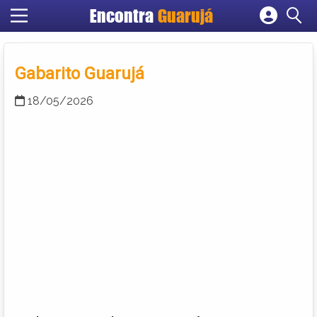
Encontra
Guarujá
Cadastrar empresa
Fazer login
Gabarito Guarujá
Criar conta
18/05/2026