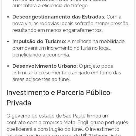
aumentará a eficiência do tráfego.
Descongestionamento das Estradas:
Com a
nova via, as rodovias locais sofrerão menor pressão,
resultando em menos engarrafamentos.
Impulsão do Turismo:
A melhoria na mobilidade
promoverá um incremento no turismo local,
beneficiando a economia.
Desenvolvimento Urbano:
O projeto pode
estimular o crescimento planejado em torno das
áreas adjacentes ao túnel.
Investimento e Parceria Público-
Privada
O governo do estado de São Paulo firmou um
contrato com a empresa Mota-Engil, grupo português
que liderará a construção do túnel. O investimento
total está estimado em cerca de R$ 7 bilhões. Este