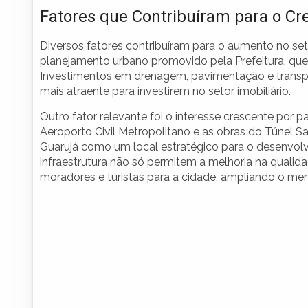
Fatores que Contribuíram para o C
Diversos fatores contribuíram para o aumento no seto
planejamento urbano promovido pela Prefeitura, que v
Investimentos em drenagem, pavimentação e transp
mais atraente para investirem no setor imobiliário.
Outro fator relevante foi o interesse crescente por 
Aeroporto Civil Metropolitano e as obras do Túnel 
Guarujá como um local estratégico para o desenvolv
infraestrutura não só permitem a melhoria na qualid
moradores e turistas para a cidade, ampliando o me