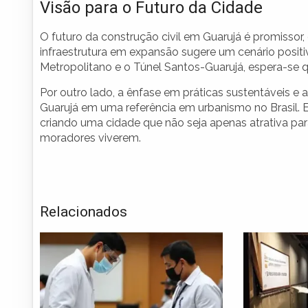
Visão para o Futuro da Cidade
O futuro da construção civil em Guarujá é promissor
infraestrutura em expansão sugere um cenário positi
Metropolitano e o Túnel Santos-Guarujá, espera-se q
Por outro lado, a ênfase em práticas sustentáveis e
Guarujá em uma referência em urbanismo no Brasil.
criando uma cidade que não seja apenas atrativa pa
moradores viverem.
Relacionados