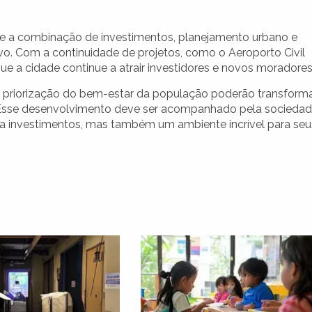
, e a combinação de investimentos, planejamento urbano e
vo. Com a continuidade de projetos, como o Aeroporto Civil
ue a cidade continue a atrair investidores e novos moradores
 a priorização do bem-estar da população poderão transform
 Esse desenvolvimento deve ser acompanhado pela sociedad
ra investimentos, mas também um ambiente incrível para seu