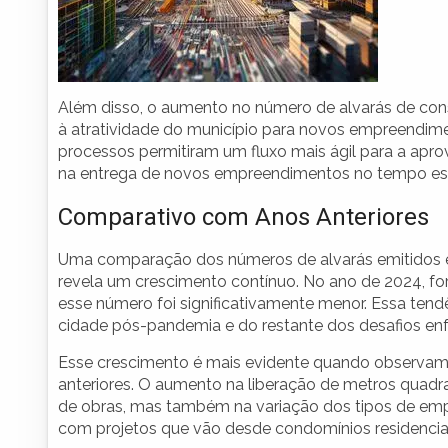
Além disso, o aumento no número de alvarás de con
à atratividade do município para novos empreendime
processos permitiram um fluxo mais ágil para a aprov
na entrega de novos empreendimentos no tempo es
Comparativo com Anos Anteriores
Uma comparação dos números de alvarás emitidos e 
revela um crescimento contínuo. No ano de 2024, f
esse número foi significativamente menor. Essa ten
cidade pós-pandemia e do restante dos desafios enf
Esse crescimento é mais evidente quando observam
anteriores. O aumento na liberação de metros quadra
de obras, mas também na variação dos tipos de em
com projetos que vão desde condomínios residenciai