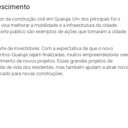
rescimento
r da construção civil em Guarujá. Um dos principais foi o
isa melhorar a mobilidade e a infraestrutura da cidade.
orte público são exemplos de ações que tornaram a cidade
parte de investidores. Com a expectativa de que o novo
Santos-Guarujá sejam finalizadas, muitos empreendedores ve
imento de novos projetos. Esses grandes projetos de
ade de vida dos residentes, mas também ajudam a atrair nov
rcado para novas construções.