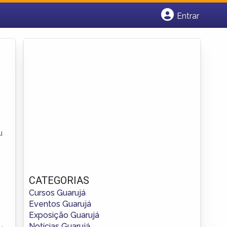
Entrar
Cadastrar empresa
Fazer login
Criar conta
u
CATEGORIAS
Cursos Guarujá
Eventos Guarujá
Exposição Guarujá
Notícias Guarujá