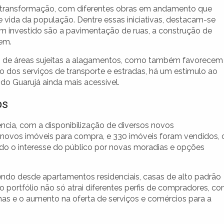
de transformação, com diferentes obras em andamento que
 vida da população. Dentre essas iniciativas, destacam-se
tem investido são a pavimentação de ruas, a construção de
em.
 de áreas sujeitas a alagamentos, como também favorecem
 dos serviços de transporte e estradas, há um estímulo ao
do Guarujá ainda mais acessível.
os
ncia, com a disponibilização de diversos novos
novos imóveis para compra, e 330 imóveis foram vendidos, 
do o interesse do público por novas moradias e opções
do desde apartamentos residenciais, casas de alto padrão
o portfólio não só atrai diferentes perfis de compradores, c
nas e o aumento na oferta de serviços e comércios para a