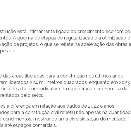
strução está intimamente ligado ao crescimento econômico
ntos. A queima de etapas de regularização e a otimização 
ação de projetos, o que se reflete na aceleração das obras 
perado.
das áreas liberadas para a construção nos últimos anos
oram liberados 224 mil metros quadrados, enquanto em 2023
dência de alta é um indicativo da recuperação econômica da
rentados pelo setor.
os a diferença em relação aos dados de 2022 e anos
dos para a construção civil refletiu não apenas na quantida
preendimentos, mostrando uma diversificação do mercado,
s até espaços comerciais.