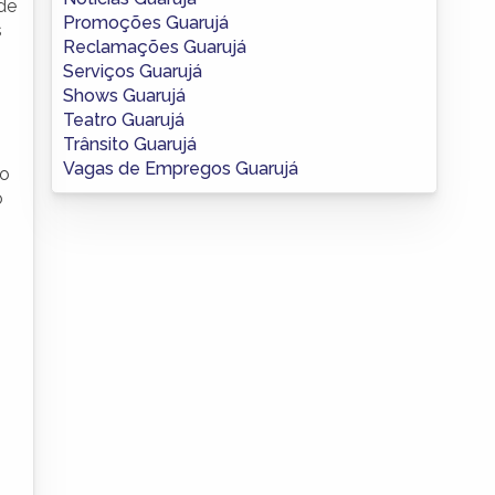
ade
Promoções Guarujá
s
Reclamações Guarujá
Serviços Guarujá
Shows Guarujá
Teatro Guarujá
Trânsito Guarujá
Vagas de Empregos Guarujá
ro
o