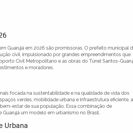
26
 em Guarujá em 2026 são promissoras. O prefeito municipal 
rução civil, impulsionado por grandes empreendimentos que
porto Civil Metropolitano e as obras do Túnel Santos-Guaru
vestimentos e moradores.
s focada na sustentabilidade e na qualidade de vida dos
aços verdes, mobilidade urbana e infraestrutura eficiente, 
o bem-estar de sua população. Essa combinação de
de Guarujá um modelo em urbanismo no Brasil.
de Urbana