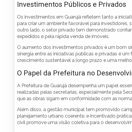
Investimentos Públicos e Privados
Os investimentos em Guarujá refletem tanto a iniciat
para criar um ambiente favorável para investidores, 
outro lado, o setor privado tem demonstrado confi
expedidos e pela rápida venda de imóveis.
O aumento dos investimentos privados é um bom sina
sinergia entre as iniciativas públicas e privadas é 
crescimento sustentável a longo prazo e uma melhori
O Papel da Prefeitura no Desenvolv
A Prefeitura de Guarujá desempenha um papel essenc
realizadas pelas secretarias, especialmente pela Secr
que as obras sigam em conformidade com as normas
Além disso, a gestão municipal tem promovido cam
planejamento urbano coerente, e incentivado prátic
civil promove uma visão coletiva para o desenvolvi