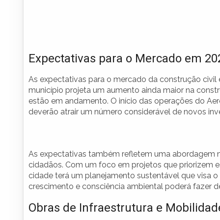
Expectativas para o Mercado em 20
As expectativas para o mercado da construção civil
município projeta um aumento ainda maior na const
estão em andamento. O início das operações do Aero
deverão atrair um número considerável de novos in
As expectativas também refletem uma abordagem mai
cidadãos. Com um foco em projetos que priorizem esp
cidade terá um planejamento sustentável que visa 
crescimento e consciência ambiental poderá fazer 
Obras de Infraestrutura e Mobilida