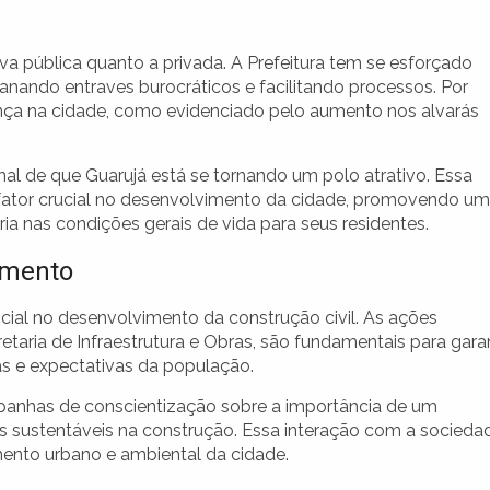
iva pública quanto a privada. A Prefeitura tem se esforçado
sanando entraves burocráticos e facilitando processos. Por
ança na cidade, como evidenciado pelo aumento nos alvarás
l de que Guarujá está se tornando um polo atrativo. Essa
um fator crucial no desenvolvimento da cidade, promovendo um
a nas condições gerais de vida para seus residentes.
imento
ial no desenvolvimento da construção civil. As ações
etaria de Infraestrutura e Obras, são fundamentais para garan
 e expectativas da população.
panhas de conscientização sobre a importância de um
as sustentáveis na construção. Essa interação com a socieda
mento urbano e ambiental da cidade.