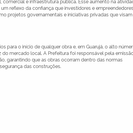
l, comercial e infraestrutura pública. Esse aumento na ativid
é um reflexo da confiança que investidores e empreendedore
omo projetos governamentais e iniciativas privadas que visam
 para o início de qualquer obra e, em Guarujá, o alto núme
do mercado local. A Prefeitura foi responsável pela emissã
ação, garantindo que as obras ocorram dentro das normas
 segurança das construções.