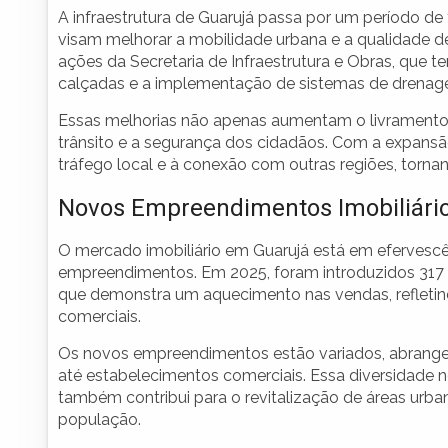
A infraestrutura de Guarujá passa por um período 
visam melhorar a mobilidade urbana e a qualidade de
ações da Secretaria de Infraestrutura e Obras, que 
calçadas e a implementação de sistemas de drenag
Essas melhorias não apenas aumentam o livramento
trânsito e a segurança dos cidadãos. Com a expansão
tráfego local e à conexão com outras regiões, tornan
Novos Empreendimentos Imobiliári
O mercado imobiliário em Guarujá está em efervescê
empreendimentos. Em 2025, foram introduzidos 317 
que demonstra um aquecimento nas vendas, refletin
comerciais.
Os novos empreendimentos estão variados, abrangen
até estabelecimentos comerciais. Essa diversidade n
também contribui para o revitalização de áreas urba
população.