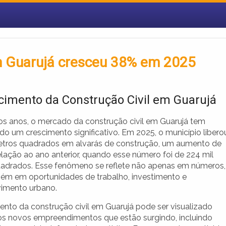
m Guarujá cresceu 38% em 2025
cimento da Construção Civil em Guarujá
os anos, o mercado da construção civil em Guarujá tem
do um crescimento significativo. Em 2025, o município libero
etros quadrados em alvarás de construção, um aumento de
lação ao ano anterior, quando esse número foi de 224 mil
adrados. Esse fenômeno se reflete não apenas em números,
m em oportunidades de trabalho, investimento e
imento urbano.
ento da construção civil em Guarujá pode ser visualizado
os novos empreendimentos que estão surgindo, incluindo