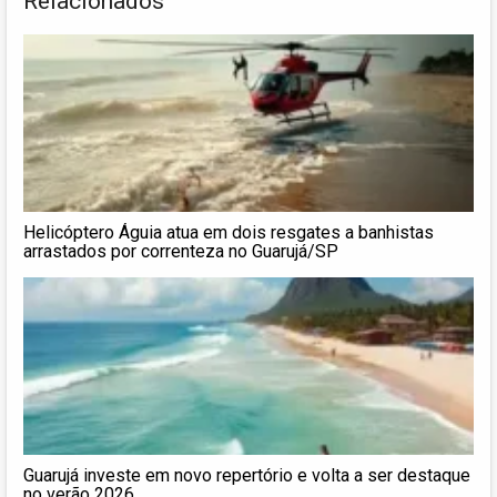
Relacionados
Helicóptero Águia atua em dois resgates a banhistas
arrastados por correnteza no Guarujá/SP
Guarujá investe em novo repertório e volta a ser destaque
no verão 2026