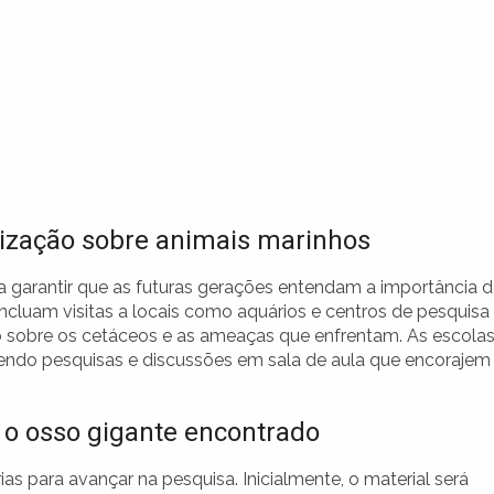
tização sobre animais marinhos
 garantir que as futuras gerações entendam a importância 
ncluam visitas a locais como aquários e centros de pesquisa
 sobre os cetáceos e as ameaças que enfrentam. As escola
endo pesquisas e discussões em sala de aula que encorajem
 o osso gigante encontrado
as para avançar na pesquisa. Inicialmente, o material será