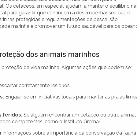
. Os cetáceos, em especial, ajudam a manter o equilíbrio na
ital para garantir que continuem a desempenhar seu papel
marinhas protegidas e regulamentações de pesca, são
idade marinha e promover um futuro saudável para os ocean
roteção dos animais marinhos
proteção da vida marinha. Algumas ações que podem ser
escartar corretamente resíduos.
s:
Engajar-se em iniciativas locais para manter as praias limp
 feridos:
Se alguém encontrar um cetáceo ou outro animal
dades competentes, como o Instituto Gremar.
r informações sobre a importância da conservação da fauna