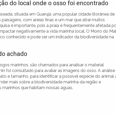
ção do local onde o osso foi encontrado
seada, situada em Guarujá, uma popular cidade litorânea de
 paisagens, com areias finas e um mar que atrai muitos
squisa é importante, pois a praia é frequentemente afetada p
mpactar negativamente a vida marinha local. O Morro do Mal
ico conhecido e pode ser um indicador da biodiversidade na
 do achado
logos marinhos, são chamados para analisar o material
n foi consultado para avaliar as imagens do osso. A análise
to e tamanho, para identificar a possível espécie do animal 
nder mais sobre a biodiversidade marinha da região e
s marinhos que habitam nossas águas.