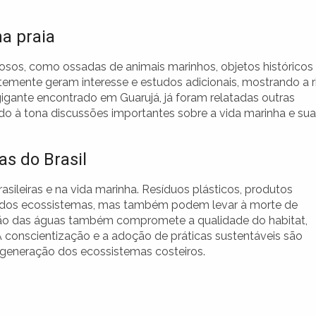
a praia
riosos, como ossadas de animais marinhos, objetos históricos
temente geram interesse e estudos adicionais, mostrando a r
gigante encontrado em Guarujá, já foram relatadas outras
do à tona discussões importantes sobre a vida marinha e su
as do Brasil
sileiras e na vida marinha. Resíduos plásticos, produtos
e dos ecossistemas, mas também podem levar à morte de
ção das águas também compromete a qualidade do habitat,
 A conscientização e a adoção de práticas sustentáveis são
regeneração dos ecossistemas costeiros.