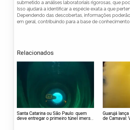
submetido a análises laboratoriais rigorosas, que 
Isso ajudará a identificar a espécie exata a que per
Dependendo das descobertas, informações poderão s
em geral, contribuindo para a base de conhecimento 
Relacionados
Santa Catarina ou São Paulo: quem
Guarujá lanç
deve entregar o primeiro túnel imerso
de Carnaval:
do Brasil?
sexta