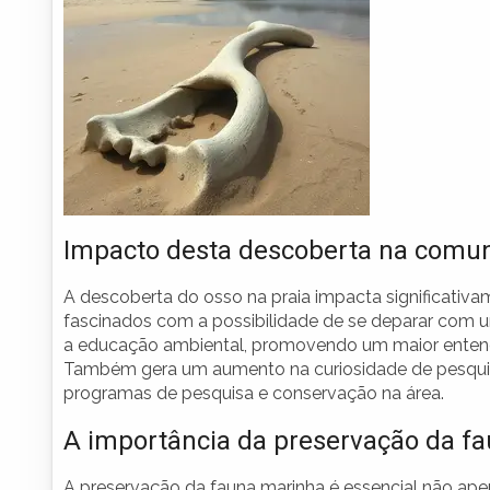
Impacto desta descoberta na comun
A descoberta do osso na praia impacta significativa
fascinados com a possibilidade de se deparar com u
a educação ambiental, promovendo um maior entendi
Também gera um aumento na curiosidade de pesquisa
programas de pesquisa e conservação na área.
A importância da preservação da f
A preservação da fauna marinha é essencial não ap