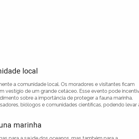
idade local
mente a comunidade local. Os moradores e visitantes ficam
m vestígio de um grande cetáceo. Esse evento pode incenti
mento sobre a importância de proteger a fauna marinha.
dores, biólogos e comunidades científicas, podendo levar 
auna marinha
enas para a saúde dos oceanos, mas também para a