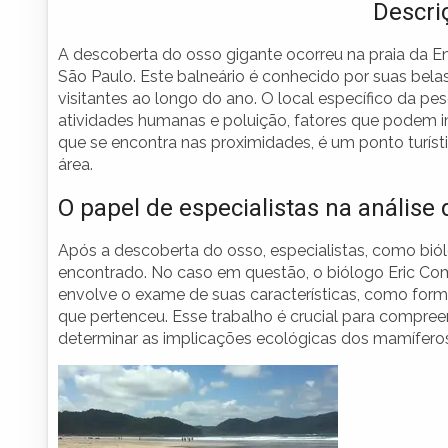
Descri
A descoberta do osso gigante ocorreu na praia da En
São Paulo. Este balneário é conhecido por suas belas
visitantes ao longo do ano. O local específico da pe
atividades humanas e poluição, fatores que podem i
que se encontra nas proximidades, é um ponto turíst
área.
O papel de especialistas na análise
Após a descoberta do osso, especialistas, como bió
encontrado. No caso em questão, o biólogo Eric Comi
envolve o exame de suas características, como forma
que pertenceu. Esse trabalho é crucial para compree
determinar as implicações ecológicas dos mamífero