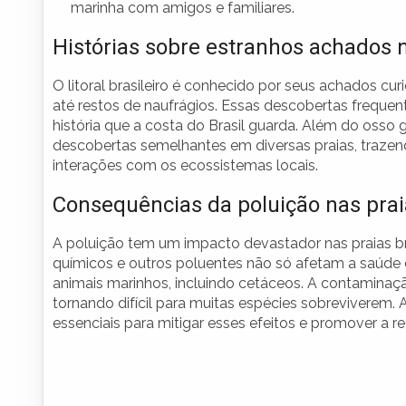
marinha com amigos e familiares.
Histórias sobre estranhos achados n
O litoral brasileiro é conhecido por seus achados cu
até restos de naufrágios. Essas descobertas frequen
história que a costa do Brasil guarda. Além do osso 
descobertas semelhantes em diversas praias, trazen
interações com os ecossistemas locais.
Consequências da poluição nas prai
A poluição tem um impacto devastador nas praias bra
químicos e outros poluentes não só afetam a saúd
animais marinhos, incluindo cetáceos. A contamina
tornando difícil para muitas espécies sobreviverem.
essenciais para mitigar esses efeitos e promover a 