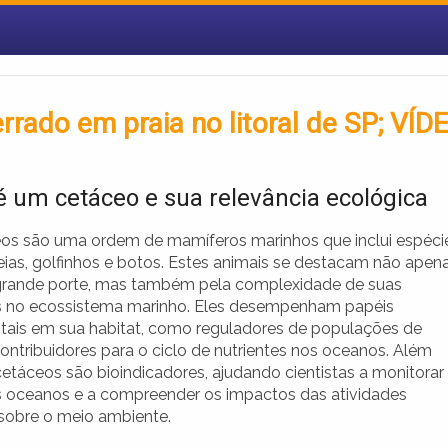
rrado em praia no litoral de SP; VÍD
é um cetáceo e sua relevância ecológica
os são uma ordem de mamíferos marinhos que inclui espéci
ias, golfinhos e botos. Estes animais se destacam não apen
grande porte, mas também pela complexidade de suas
s no ecossistema marinho. Eles desempenham papéis
ais em sua habitat, como reguladores de populações de
ontribuidores para o ciclo de nutrientes nos oceanos. Além
cetáceos são bioindicadores, ajudando cientistas a monitorar
 oceanos e a compreender os impactos das atividades
obre o meio ambiente.