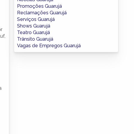
Promoções Guarujá
Reclamações Guarujá
Serviços Guarujá
Shows Guarujá
or
Teatro Guarujá
uf,
Trânsito Guarujá
Vagas de Empregos Guarujá
a