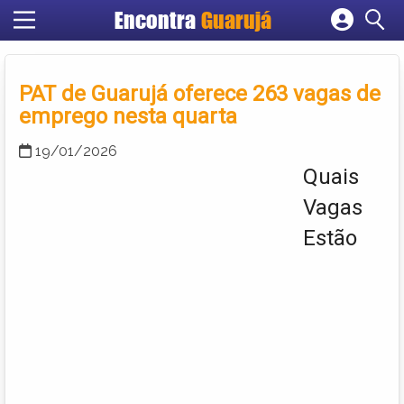
Encontra
Guarujá
Cadastrar empresa
Fazer login
PAT de Guarujá oferece 263 vagas de
Criar conta
emprego nesta quarta
19/01/2026
Quais
Vagas
Estão